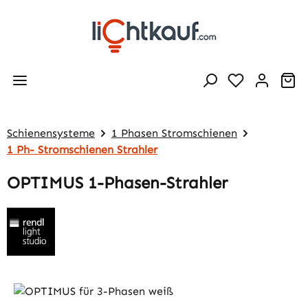
Zum Hauptinhalt springen
Wa
Schienensysteme
1 Phasen Stromschienen
1 Ph- Stromschienen Strahler
OPTIMUS 1-Phasen-Strahler
Bildergalerie überspringen