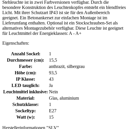
Stehleuchte ist in zwei Farbversionen verfügbar. Durch die
besondere Konstruktion des Leuchtenkopfes entsteht ein blendfreies
Licht. Mit ihrer Schutzart IP43 ist sie für den Außenbereich
geeignet. Ein Betonankerset zur einfachen Montage ist im
Lieferumfang enthalten. Optional ist ein Stockschrauben-Set als
alternatives Montagezubehör verfügbar. Diese Leuchte ist geeignet
für Leuchtmittel der Energieklassen: A - A+
Eigenschaften:
Anzahl Sockel:
1
Durchmesser (cm):
15,5
Farbe:
anthrazit, silbergrau
Höhe (cm):
93,5
IP Klasse:
43
LED tauglich:
Ja
Leuchtmittel inklusive:
Nein
Material:
Glas, aluminium
Schutzklasse:
1
Sockeltyp:
E27
Watt (w):
15
Herstellerinformationen "SLV"