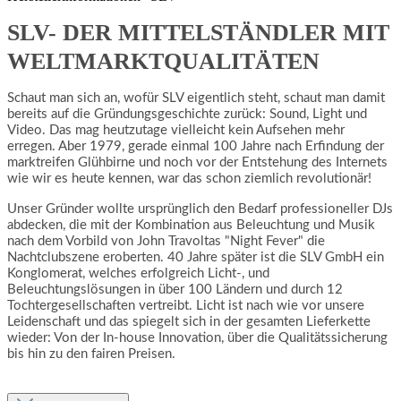
SLV- DER MITTELSTÄNDLER MIT
WELTMARKTQUALITÄTEN
Schaut man sich an, wofür SLV eigentlich steht, schaut man damit
bereits auf die Gründungsgeschichte zurück: Sound, Light und
Video. Das mag heutzutage vielleicht kein Aufsehen mehr
erregen. Aber 1979, gerade einmal 100 Jahre nach Erfindung der
marktreifen Glühbirne und noch vor der Entstehung des Internets
wie wir es heute kennen, war das schon ziemlich revolutionär!
Unser Gründer wollte ursprünglich den Bedarf professioneller DJs
abdecken, die mit der Kombination aus Beleuchtung und Musik
nach dem Vorbild von John Travoltas "Night Fever" die
Nachtclubszene eroberten. 40 Jahre später ist die SLV GmbH ein
Konglomerat, welches erfolgreich Licht-, und
Beleuchtungslösungen in über 100 Ländern und durch 12
Tochtergesellschaften vertreibt. Licht ist nach wie vor unsere
Leidenschaft und das spiegelt sich in der gesamten Lieferkette
wieder: Von der In-house Innovation, über die Qualitätssicherung
bis hin zu den fairen Preisen.