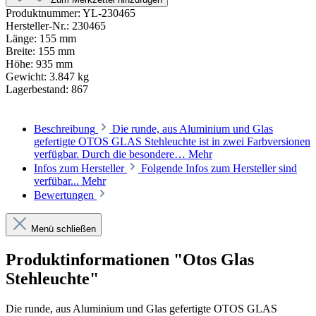
Produktnummer:
YL-230465
Hersteller-Nr.:
230465
Länge:
155 mm
Breite:
155 mm
Höhe:
935 mm
Gewicht:
3.847 kg
Lagerbestand:
867
Beschreibung
Die runde, aus Aluminium und Glas
gefertigte OTOS GLAS Stehleuchte ist in zwei Farbversionen
verfügbar. Durch die besondere…
Mehr
Infos zum Hersteller
Folgende Infos zum Hersteller sind
verfübar...
Mehr
Bewertungen
Menü schließen
Produktinformationen "Otos Glas
Stehleuchte"
Die runde, aus Aluminium und Glas gefertigte OTOS GLAS