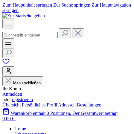
Zum Hauptinhalt springen
Zur Suche springen
Zur Hauptnavigation
springen
Menü schließen
Ihr Konto
Anmelden
oder
registrieren
Übersicht
Persönliches Profil
Adressen
Bestellungen
Warenkorb enthält 0 Positionen. Der Gesamtwert beträgt
0,00 €.
Home