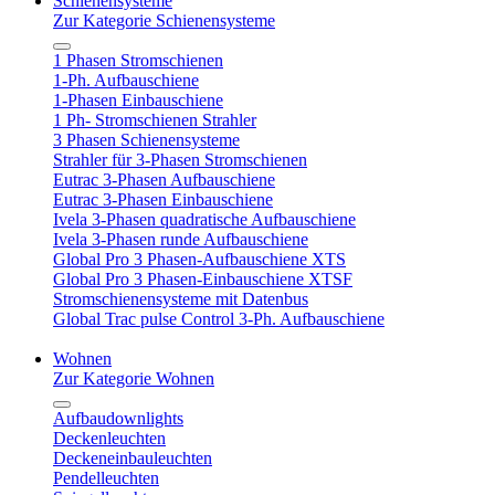
Schienensysteme
Zur Kategorie Schienensysteme
1 Phasen Stromschienen
1-Ph. Aufbauschiene
1-Phasen Einbauschiene
1 Ph- Stromschienen Strahler
3 Phasen Schienensysteme
Strahler für 3-Phasen Stromschienen
Eutrac 3-Phasen Aufbauschiene
Eutrac 3-Phasen Einbauschiene
Ivela 3-Phasen quadratische Aufbauschiene
Ivela 3-Phasen runde Aufbauschiene
Global Pro 3 Phasen-Aufbauschiene XTS
Global Pro 3 Phasen-Einbauschiene XTSF
Stromschienensysteme mit Datenbus
Global Trac pulse Control 3-Ph. Aufbauschiene
Wohnen
Zur Kategorie Wohnen
Aufbaudownlights
Deckenleuchten
Deckeneinbauleuchten
Pendelleuchten