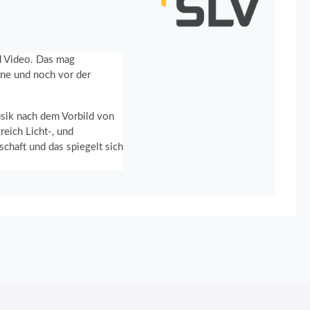
nd Video. Das mag
rne und noch vor der
usik nach dem Vorbild von
eich Licht-, und
chaft und das spiegelt sich