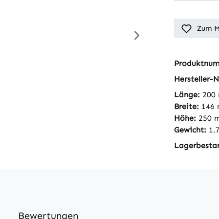
Zum M
Produktnu
Hersteller-N
Länge:
200
Breite:
146
Höhe:
250 
Gewicht:
1.
Lagerbesta
Bewertungen