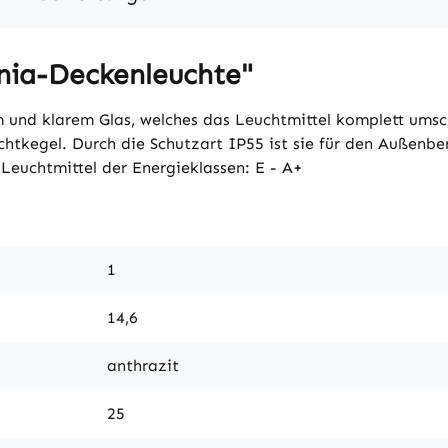
nia-Deckenleuchte"
nd klarem Glas, welches das Leuchtmittel komplett umsch
tkegel. Durch die Schutzart IP55 ist sie für den Außenbere
Leuchtmittel der Energieklassen: E - A+
1
14,6
anthrazit
25