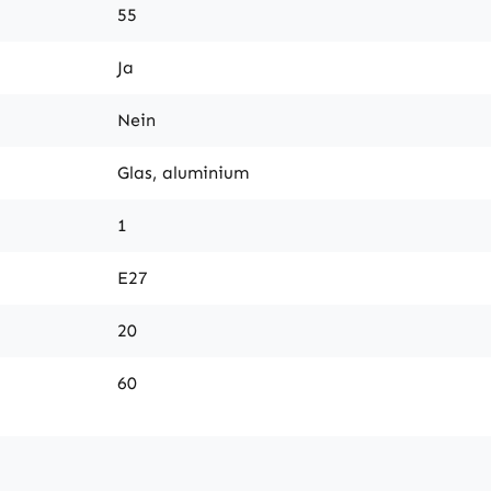
55
Ja
Nein
Glas, aluminium
1
E27
20
60