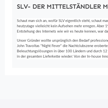
SLV- DER MITTELSTÄNDLER 
Schaut man sich an, wofür SLV eigentlich steht, schaut m
heutzutage vielleicht kein Aufsehen mehr erregen. Aber 1
Entstehung des Internets wie wir es heute kennen, war da
Unser Gründer wollte ursprünglich den Bedarf profession
John Travoltas "Night Fever" die Nachtclubszene eroberte
Beleuchtungslösungen in über 100 Ländern und durch 12 To
in der gesamten Lieferkette wieder: Von der In-house Innov