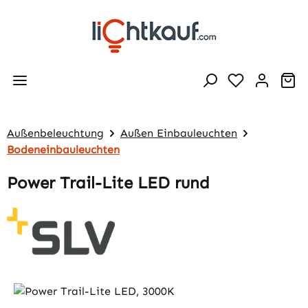
Zum Hauptinhalt springen
Wa
Außenbeleuchtung
Außen Einbauleuchten
Bodeneinbauleuchten
Power Trail-Lite LED rund
Bildergalerie überspringen