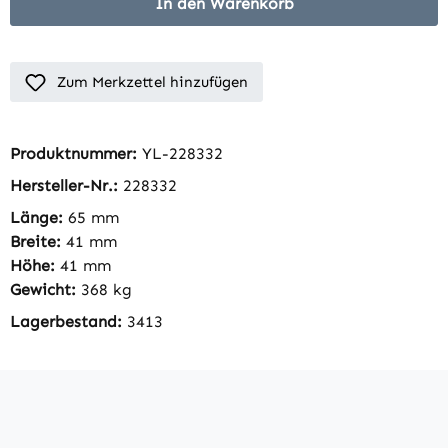
In den Warenkorb
Zum Merkzettel hinzufügen
Produktnummer:
YL-228332
Hersteller-Nr.:
228332
Länge:
65 mm
Breite:
41 mm
Höhe:
41 mm
Gewicht:
368 kg
Lagerbestand:
3413