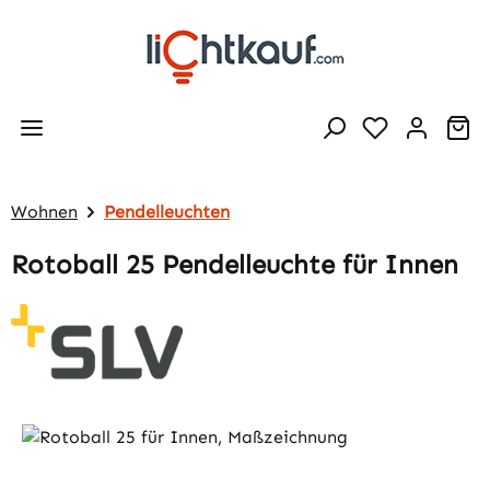
Zum Hauptinhalt springen
Wa
Wohnen
Pendelleuchten
Rotoball 25 Pendelleuchte für Innen
Bildergalerie überspringen