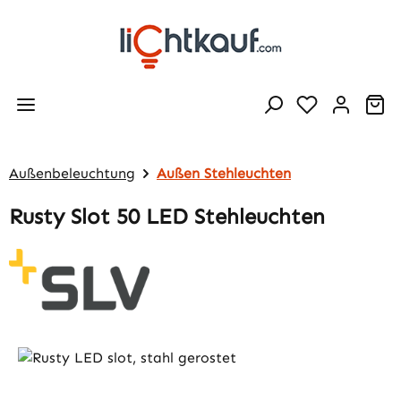
Zum Hauptinhalt springen
Wa
Außenbeleuchtung
Außen Stehleuchten
Rusty Slot 50 LED Stehleuchten
Bildergalerie überspringen