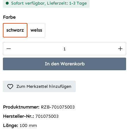
Sofort verfügbar, Lieferzeit: 1-3 Tage
auswählen
Farbe
schwarz
weiss
Produkt Anzahl: Gib den gewünschten Wert 
In den Warenkorb
Zum Merkzettel hinzufügen
Produktnummer:
RZB-701075003
Hersteller-Nr.:
701075003
Länge:
100 mm