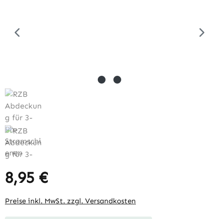
8,95 €
Regulärer Preis:
Preise inkl. MwSt. zzgl. Versandkosten