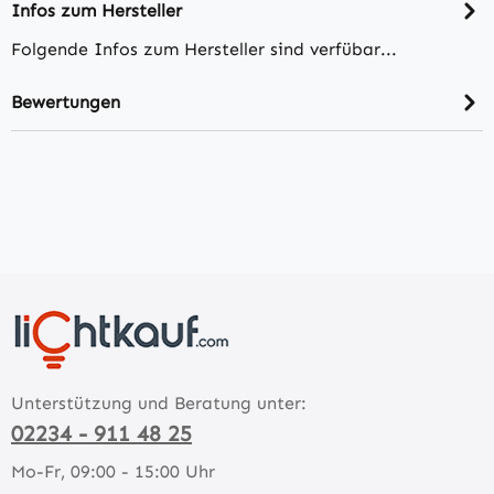
Infos zum Hersteller
Folgende Infos zum Hersteller sind verfübar...
Bewertungen
Unterstützung und Beratung unter:
02234 - 911 48 25
Mo-Fr, 09:00 - 15:00 Uhr