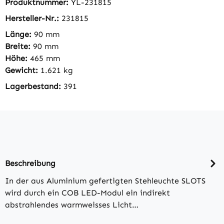
Produktnummer:
YL-231815
Hersteller-Nr.:
231815
Länge:
90 mm
Breite:
90 mm
Höhe:
465 mm
Gewicht:
1.621 kg
Lagerbestand:
391
Beschreibung
In der aus Aluminium gefertigten Stehleuchte SLOTS
wird durch ein COB LED-Modul ein indirekt
abstrahlendes warmweisses Licht…