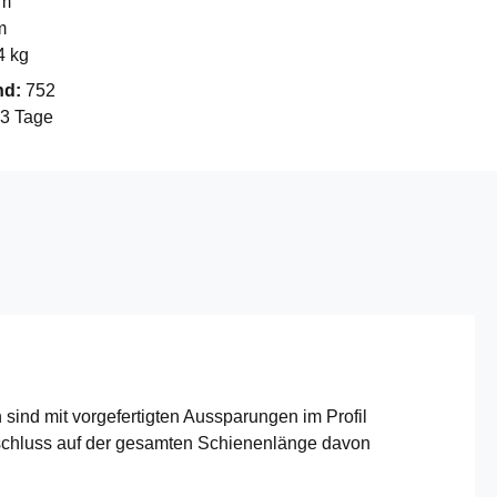
mm
m
4 kg
nd:
752
-3 Tage
ind mit vorgefertigten Aussparungen im Profil
Anschluss auf der gesamten Schienenlänge davon