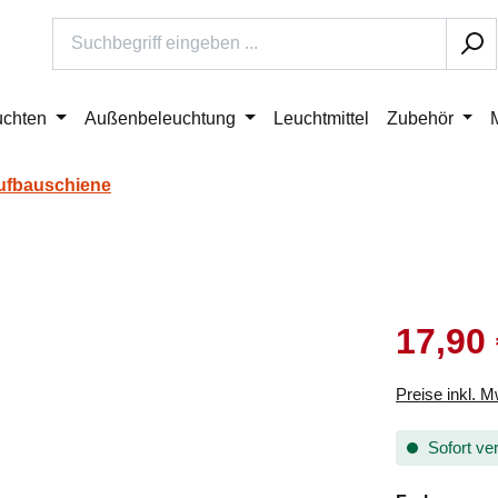
uchten
Außenbeleuchtung
Leuchtmittel
Zubehör
Aufbauschiene
17,90
Verkaufsprei
Preise inkl. 
Sofort ver