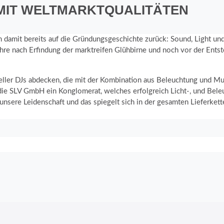
 MIT WELTMARKTQUALITÄTEN
n damit bereits auf die Gründungsgeschichte zurück: Sound, Light un
re nach Erfindung der marktreifen Glühbirne und noch vor der Entst
eller DJs abdecken, die mit der Kombination aus Beleuchtung und Mu
t die SLV GmbH ein Konglomerat, welches erfolgreich Licht-, und Be
 unsere Leidenschaft und das spiegelt sich in der gesamten Lieferket