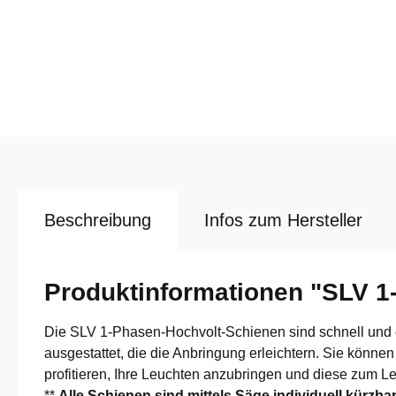
Beschreibung
Infos zum Hersteller
Produktinformationen "SLV 
Die SLV 1-Phasen-Hochvolt-Schienen sind schnell und e
ausgestattet, die die Anbringung erleichtern. Sie könn
profitieren, Ihre Leuchten anzubringen und diese zum L
**
Alle Schienen sind mittels Säge individuell kürzba