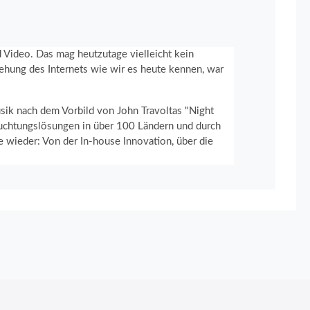
d Video. Das mag heutzutage vielleicht kein
ehung des Internets wie wir es heute kennen, war
sik nach dem Vorbild von John Travoltas "Night
leuchtungslösungen in über 100 Ländern und durch
te wieder: Von der In-house Innovation, über die