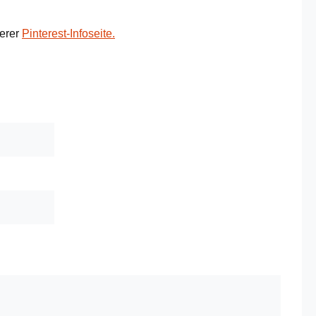
serer
Pinterest-Infoseite.