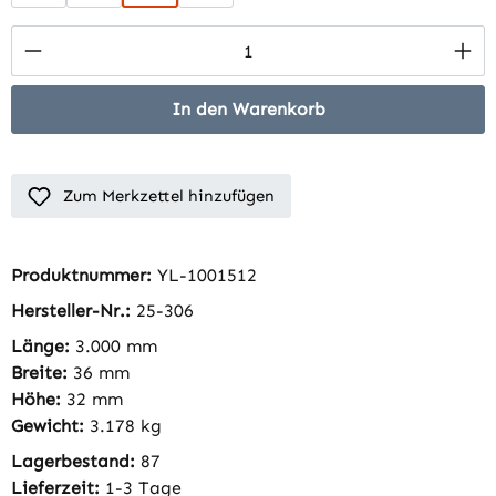
Produkt Anzahl: Gib den gewünschten Wert 
In den Warenkorb
Zum Merkzettel hinzufügen
Produktnummer:
YL-1001512
Hersteller-Nr.:
25-306
Länge:
3.000 mm
Breite:
36 mm
Höhe:
32 mm
Gewicht:
3.178 kg
Lagerbestand:
87
Lieferzeit:
1-3 Tage