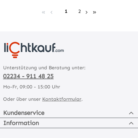
Seite
Seite
1
2
Unterstützung und Beratung unter:
02234 - 911 48 25
Mo-Fr, 09:00 - 15:00 Uhr
Oder über unser
Kontaktformular
.
Kundenservice
Information