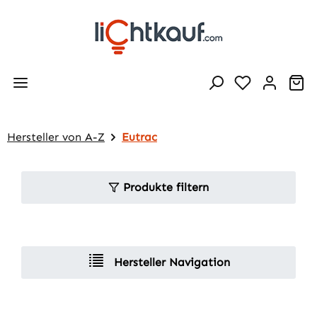
Zum Hauptinhalt springen
Wa
Hersteller von A-Z
Eutrac
Produkte filtern
Hersteller Navigation