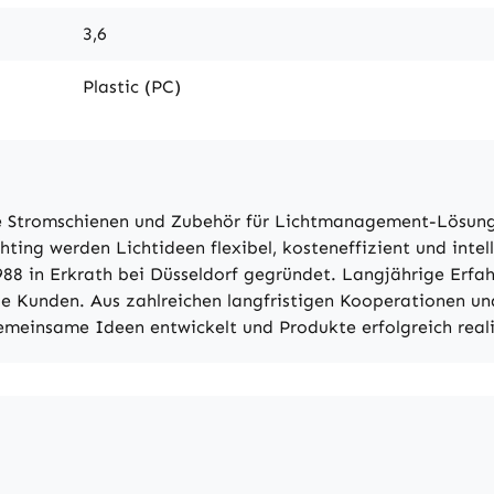
3,6
Plastic (PC)
ive Stromschienen und Zubehör für Lichtmanagement-Lösu
g werden Lichtideen flexibel, kosteneffizient und intelli
88 in Erkrath bei Düsseldorf gegründet. Langjährige Erfa
ie Kunden. Aus zahlreichen langfristigen Kooperationen u
meinsame Ideen entwickelt und Produkte erfolgreich reali