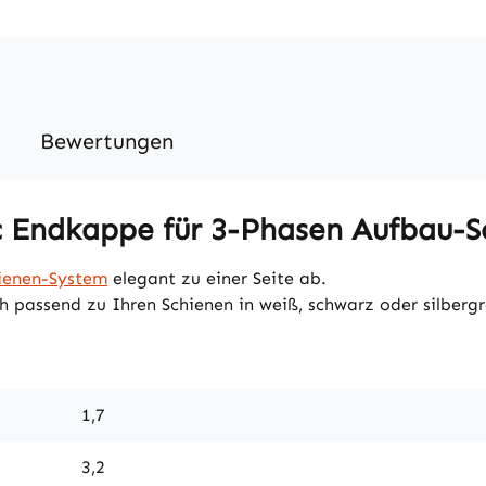
Bewertungen
c Endkappe für 3-Phasen Aufbau-S
ienen-System
elegant zu einer Seite ab.
h passend zu Ihren Schienen in weiß, schwarz oder silbergr
1,7
3,2