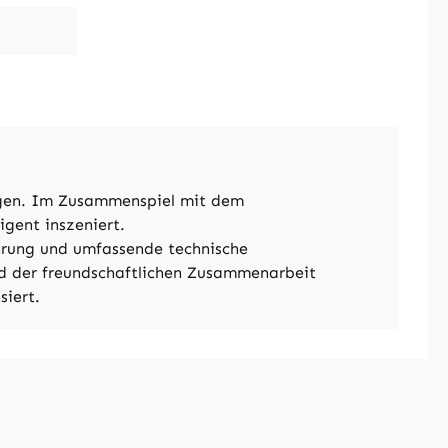
ngen. Im Zusammenspiel mit dem
gent inszeniert.
hrung und umfassende technische
nd der freundschaftlichen Zusammenarbeit
siert.