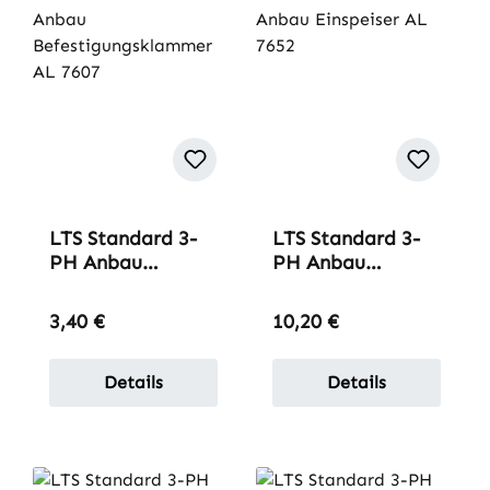
LTS Standard 3-
LTS Standard 3-
PH Anbau
PH Anbau
Befestigungsklam
Einspeiser AL
mer AL 7607
7652
Regulärer Preis:
Regulärer Preis:
3,40 €
10,20 €
Details
Details