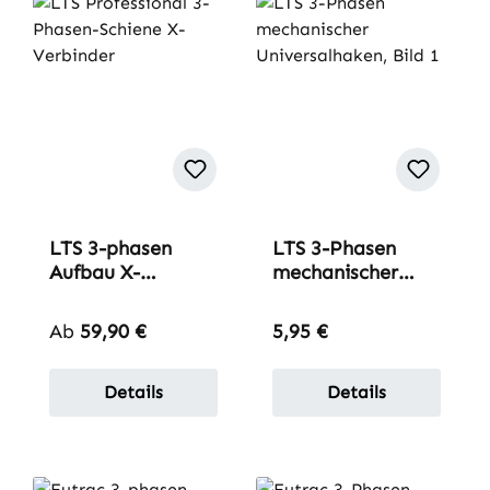
LTS 3-phasen
LTS 3-Phasen
Aufbau X-
mechanischer
Verbinder
Universalhaken
Regulärer Preis:
Regulärer Preis:
Ab
59,90 €
5,95 €
Details
Details