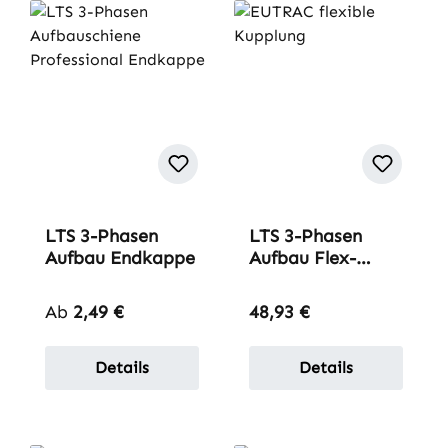
LTS 3-Phasen
LTS 3-Phasen
Aufbau Endkappe
Aufbau Flex-
Verbinder
Regulärer Preis:
Regulärer Preis:
Ab
2,49 €
48,93 €
Details
Details