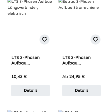
LTS 3-Phasen
LTS 3-Phasen
Aufbau
Aufbau
Längsverbinder,
Professional
elektrisch
Stromschiene
Regulärer Preis:
Regulärer Preis:
10,43 €
Ab
24,95 €
Details
Details