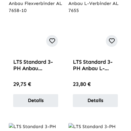
LTS Standard 3-
LTS Standard 3-
PH Anbau
PH Anbau L-
Flexverbinder AL
Verbinder AL
7658-10
7655
Regulärer Preis:
Regulärer Preis:
29,75 €
23,80 €
Details
Details