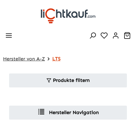
Zum Hauptinhalt springen
Wa
Hersteller von A-Z
LTS
Produkte filtern
Hersteller Navigation