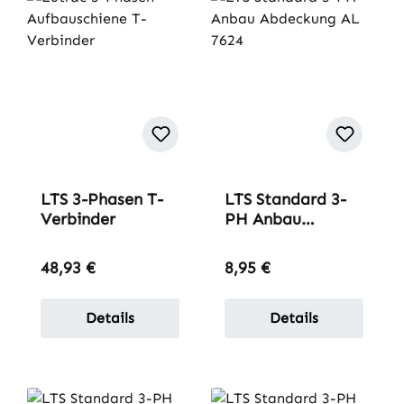
LTS 3-Phasen T-
LTS Standard 3-
Verbinder
PH Anbau
Abdeckung AL
7624
Regulärer Preis:
Regulärer Preis:
48,93 €
8,95 €
Details
Details