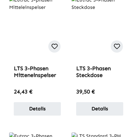
LTS 3-Phasen
LTS 3-Phasen
Mitteneinspeiser
Steckdose
Regulärer Preis:
Regulärer Preis:
24,43 €
39,50 €
Details
Details