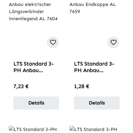
LTS Standard 3-
LTS Standard 3-
PH Anbau
PH Anbau
elektrischer
Endkappe AL
Längsverbinder
7659
Regulärer Preis:
Regulärer Preis:
7,23 €
1,28 €
innenliegend AL
7604
Details
Details