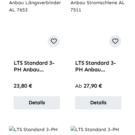
LTS Standard 3-
LTS Standard 3-
PH Anbau
PH Anbau
Längsverbinder
Stromschiene AL
AL 7653
7511
Regulärer Preis:
Regulärer Preis:
23,80 €
Ab
27,90 €
Details
Details