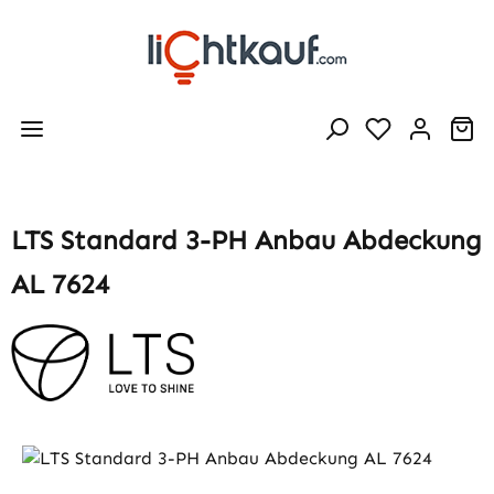
Zum Hauptinhalt springen
Wa
LTS Standard 3-PH Anbau Abdeckung
AL 7624
Bildergalerie überspringen