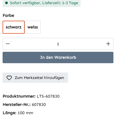
Sofort verfügbar, Lieferzeit: 1-3 Tage
auswählen
Farbe
schwarz
weiss
Produkt Anzahl: Gib den gewünschten Wert 
In den Warenkorb
Zum Merkzettel hinzufügen
Produktnummer:
LTS-607830
Hersteller-Nr.:
607830
Länge:
100 mm