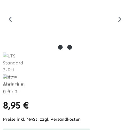
8,95 €
Regulärer Preis:
Preise inkl. MwSt. zzgl. Versandkosten