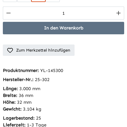
Produkt Anzahl: Gib den gewünschten Wert 
In den Warenkorb
Zum Merkzettel hinzufügen
Produktnummer:
YL-145300
Hersteller-Nr.:
25-302
Länge:
3.000 mm
Breite:
36 mm
Höhe:
32 mm
Gewicht:
3.104 kg
Lagerbestand:
25
Lieferzeit:
1-3 Tage