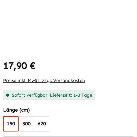
17,90 €
Regulärer Preis:
Preise inkl. MwSt. zzgl. Versandkosten
Sofort verfügbar, Lieferzeit: 1-3 Tage
auswählen
Länge (cm)
150
300
620