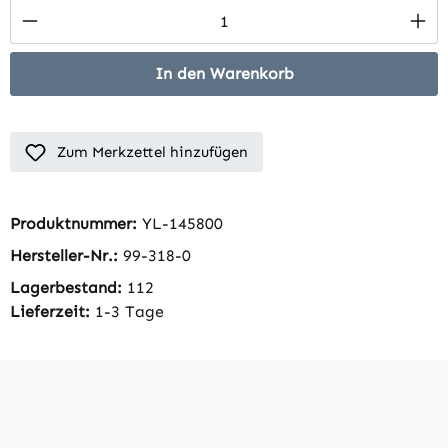
Produkt Anzahl: Gib den gewünschten Wert 
In den Warenkorb
Zum Merkzettel hinzufügen
Produktnummer:
YL-145800
Hersteller-Nr.:
99-318-0
Lagerbestand:
112
Lieferzeit:
1-3 Tage