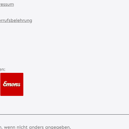
ressum
rrufsbelehrung
en:
 wenn nicht anders angegeben.