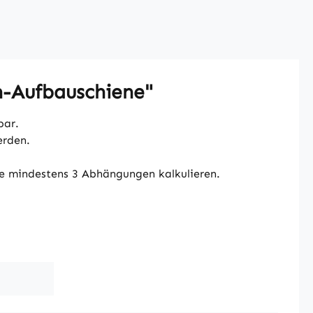
n-Aufbauschiene"
bar.
erden.
ie mindestens 3 Abhängungen kalkulieren.