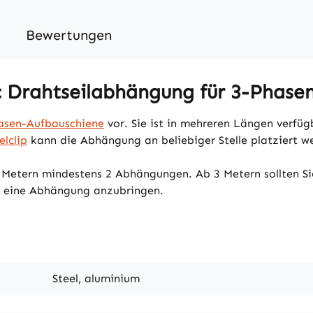
Bewertungen
 Drahtseilabhängung für 3-Phase
asen-Aufbauschiene
vor. Sie ist in mehreren Längen verfüg
lclip
kann die Abhängung an beliebiger Stelle platziert w
2 Metern mindestens 2 Abhängungen. Ab 3 Metern sollten S
le eine Abhängung anzubringen.
Steel, aluminium