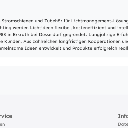
ive Stromschienen und Zubehör für Lichtmanagement-Lösu
g werden Lichtideen flexibel, kosteneffizient und intelli
88 in Erkrath bei Düsseldorf gegründet. Langjährige Erfa
ie Kunden. Aus zahlreichen langfristigen Kooperationen u
meinsame Ideen entwickelt und Produkte erfolgreich reali
rvice
Inf
ten
Date