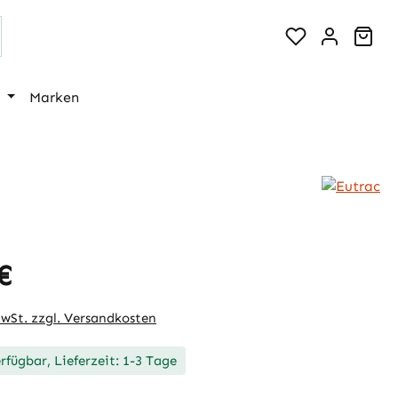
War
Marken
€
eis:
MwSt. zzgl. Versandkosten
rfügbar, Lieferzeit: 1-3 Tage