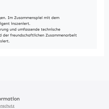
ngen. Im Zusammenspiel mit dem
gent inszeniert.
hrung und umfassende technische
nd der freundschaftlichen Zusammenarbeit
siert.
ormation
nschutz