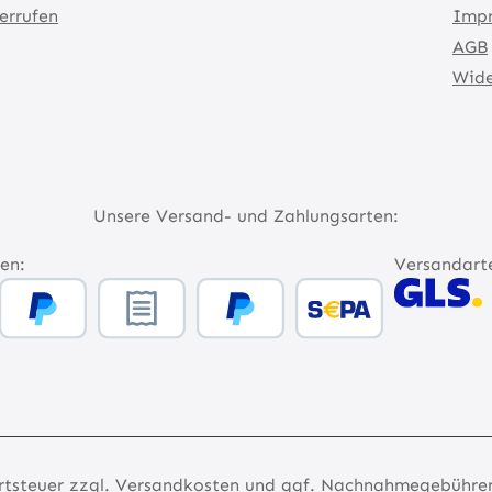
errufen
Imp
AGB
Wide
Unsere Versand- und Zahlungsarten:
en:
Versandart
rtsteuer zzgl.
Versandkosten
und ggf. Nachnahmegebühren,