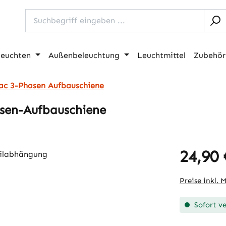
leuchten
Außenbeleuchtung
Leuchtmittel
Zubehör
ac 3-Phasen Aufbauschiene
asen-Aufbauschiene
24,90 
Regulärer Pr
Preise inkl. 
Sofort ve