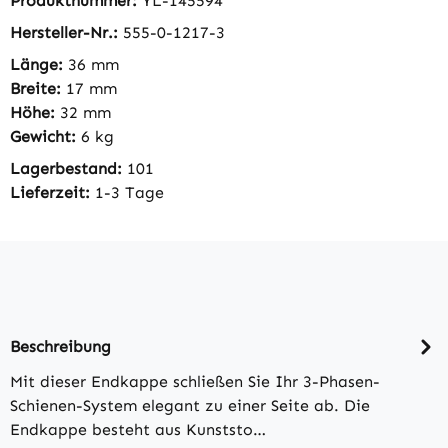
Produktnummer:
YL-145594
Hersteller-Nr.:
555-0-1217-3
Länge:
36 mm
Breite:
17 mm
Höhe:
32 mm
Gewicht:
6 kg
Lagerbestand:
101
Lieferzeit:
1-3 Tage
Beschreibung
Mit dieser Endkappe schließen Sie Ihr 3-Phasen-
Schienen-System elegant zu einer Seite ab. Die
Endkappe besteht aus Kunststo…