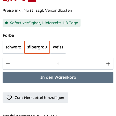
Preise inkl. MwSt. zzgl. Versandkosten
Sofort verfügbar, Lieferzeit: 1-3 Tage
auswählen
Farbe
schwarz
silbergrau
weiss
Produkt Anzahl: Gib den gewünschten Wert 
In den Warenkorb
Zum Merkzettel hinzufügen