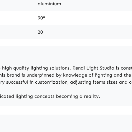
aluminium
90°
20
 high quality lighting solutions. Rendl Light Studio is con
his brand is underpinned by knowledge of lighting and the
ry successful in customization, adjusting items sizes and co
ticated lighting concepts becoming a reality.