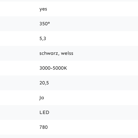
yes
350°
5,3
schwarz, weiss
3000-5000K
20,5
Ja
LED
780