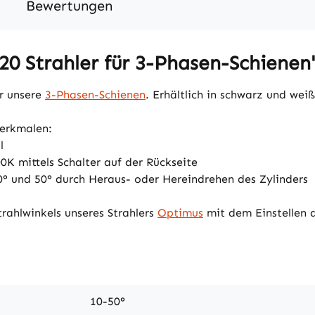
Bewertungen
20 Strahler für 3-Phasen-Schienen
ür unsere
3-Phasen-Schienen
. Erhältlich in schwarz und weiß
merkmalen:
l
0K mittels Schalter auf der Rückseite
10° und 50° durch Heraus- oder Hereindrehen des Zylinders
trahlwinkels unseres Strahlers
Optimus
mit dem Einstellen d
10-50°