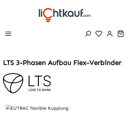
Zum Hauptinhalt springen
Wa
LTS 3-Phasen Aufbau Flex-Verbinder
Bildergalerie überspringen