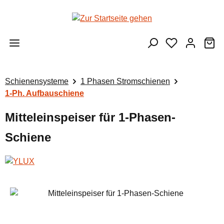
Zum Hauptinhalt springen
Wa
Schienensysteme
1 Phasen Stromschienen
1-Ph. Aufbauschiene
Mitteleinspeiser für 1-Phasen-
Schiene
Bildergalerie überspringen